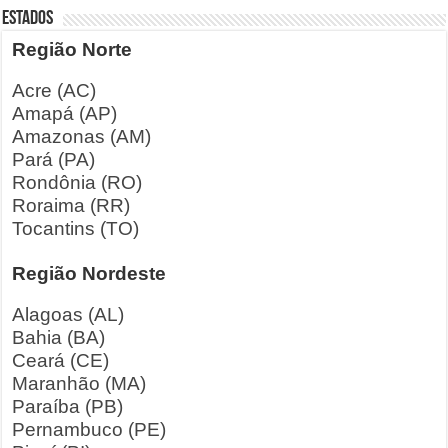
ESTADOS
Região Norte
Acre (AC)
Amapá (AP)
Amazonas (AM)
Pará (PA)
Rondônia (RO)
Roraima (RR)
Tocantins (TO)
Região Nordeste
Alagoas (AL)
Bahia (BA)
Ceará (CE)
Maranhão (MA)
Paraíba (PB)
Pernambuco (PE)