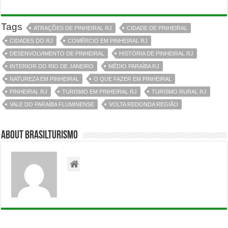
Tags
ATRAÇÕES DE PINHEIRAL RJ
CIDADE DE PINHEIRAL
CIDADES DO RJ
COMÉRCIO EM PINHEIRAL RJ
DESENVOLVIMENTO DE PINHEIRAL
HISTÓRIA DE PINHEIRAL RJ
INTERIOR DO RIO DE JANEIRO
MÉDIO PARAÍBA RJ
NATUREZA EM PINHEIRAL
O QUE FAZER EM PINHEIRAL
PINHEIRAL RJ
TURISMO EM PINHEIRAL RJ
TURISMO RURAL RJ
VALE DO PARAÍBA FLUMINENSE
VOLTA REDONDA REGIÃO
About BrasilTurismo