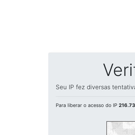
Ver
Seu IP fez diversas tentati
Para liberar o acesso
do IP
216.73