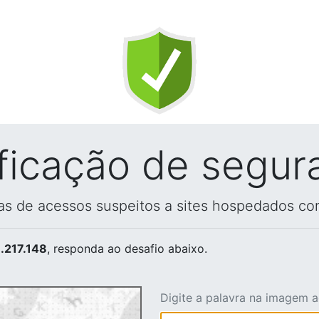
ificação de segur
vas de acessos suspeitos a sites hospedados co
.217.148
, responda ao desafio abaixo.
Digite a palavra na imagem 