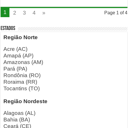
1
2
3
4
»
Page 1 of 4
ESTADOS
Região Norte
Acre (AC)
Amapá (AP)
Amazonas (AM)
Pará (PA)
Rondônia (RO)
Roraima (RR)
Tocantins (TO)
Região Nordeste
Alagoas (AL)
Bahia (BA)
Ceará (CE)