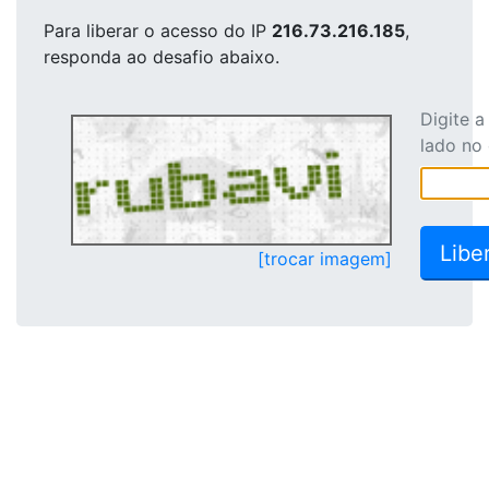
Para liberar o acesso
do IP
216.73.216.185
,
responda ao desafio abaixo.
Digite 
lado no
[trocar imagem]