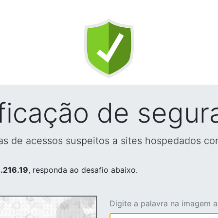
ificação de segur
vas de acessos suspeitos a sites hospedados co
.216.19
, responda ao desafio abaixo.
Digite a palavra na imagem 