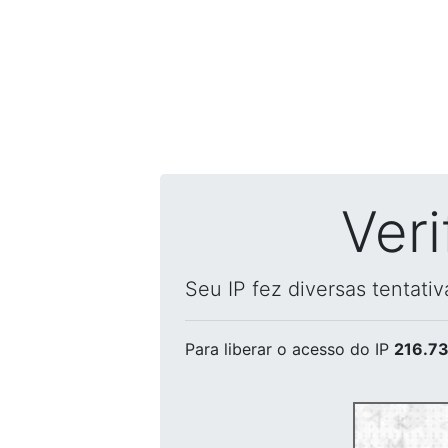
Ver
Seu IP fez diversas tentati
Para liberar o acesso
do IP
216.73