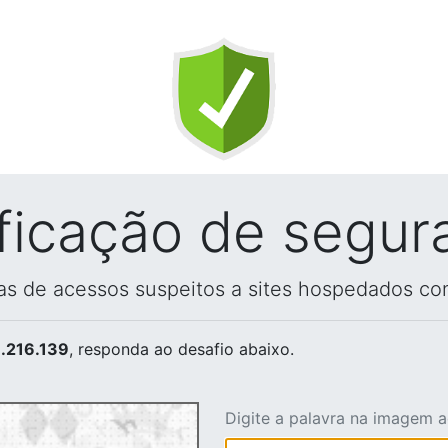
ificação de segur
vas de acessos suspeitos a sites hospedados co
.216.139
, responda ao desafio abaixo.
Digite a palavra na imagem 