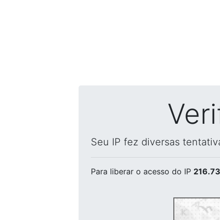
Ver
Seu IP fez diversas tentati
Para liberar o acesso
do IP
216.73