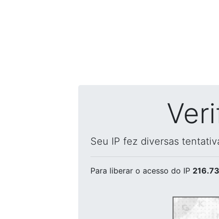
Ver
Seu IP fez diversas tentati
Para liberar o acesso
do IP
216.73