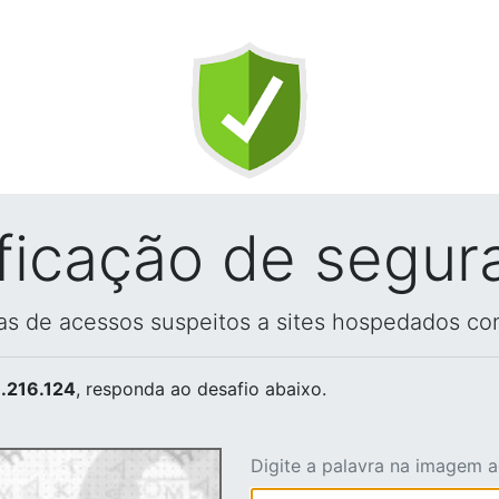
ificação de segur
vas de acessos suspeitos a sites hospedados co
.216.124
, responda ao desafio abaixo.
Digite a palavra na imagem 