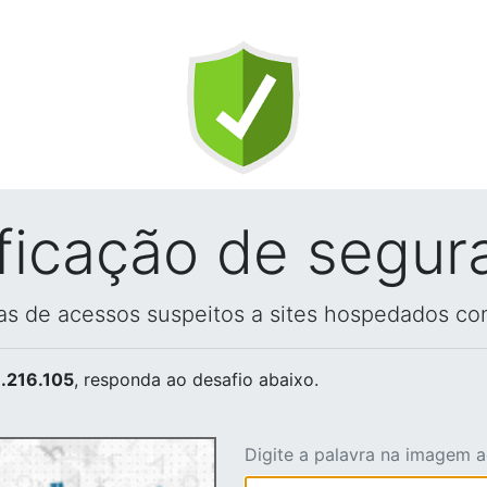
ificação de segur
vas de acessos suspeitos a sites hospedados co
.216.105
, responda ao desafio abaixo.
Digite a palavra na imagem 