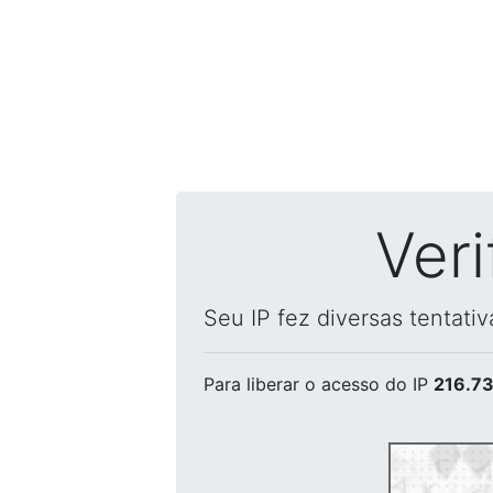
Ver
Seu IP fez diversas tentati
Para liberar o acesso
do IP
216.73