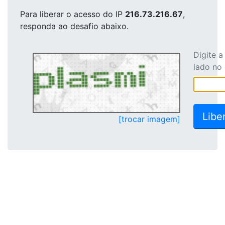
Para liberar o acesso
do IP
216.73.216.67
,
responda ao desafio abaixo.
Digite 
lado no
[trocar imagem]