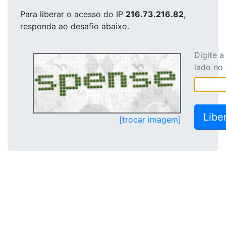
Para liberar o acesso
do IP
216.73.216.82
,
responda ao desafio abaixo.
Digite 
lado no
[trocar imagem]