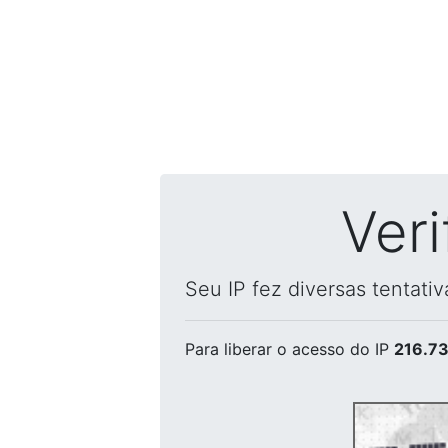
Ver
Seu IP fez diversas tentati
Para liberar o acesso
do IP
216.73