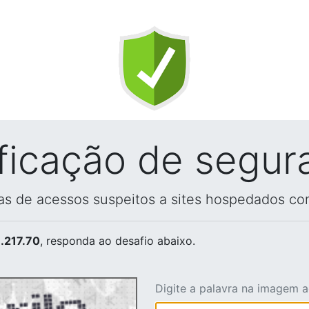
ificação de segur
vas de acessos suspeitos a sites hospedados co
.217.70
, responda ao desafio abaixo.
Digite a palavra na imagem 