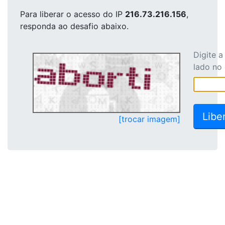
Para liberar o acesso
do IP
216.73.216.156
,
responda ao desafio abaixo.
Digite 
lado no
[trocar imagem]