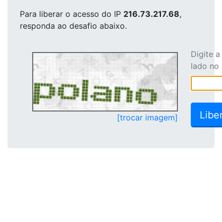
Para liberar o acesso
do IP
216.73.217.68
,
responda ao desafio abaixo.
Digite 
lado no
[trocar imagem]