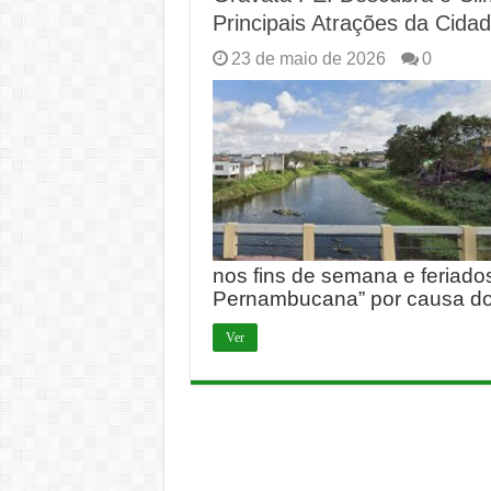
Principais Atrações da Cida
23 de maio de 2026
0
nos fins de semana e feriado
Pernambucana” por causa do
Ver