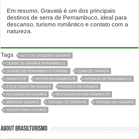
Em resumo, Gravatá é um dos principais
destinos de serra de Pernambuco, ideal para
descanso, turismo romântico e contato com a
natureza.
Tags
ALTO DO CRUZEIRO GRAVATÁ
CIDADE DE GRAVATÁ PERNAMBUCO
CIDADES DE PERNAMBUCO TURISMO
CLIMA DE GRAVATÁ
GRAVATÁ PE
HOTÉIS EM GRAVATÁ PE
INTERIOR DE PERNAMBUCO
O QUE FAZER EM GRAVATÁ
PASSEIOS EM GRAVATÁ
POUSADAS EM GRAVATÁ
RESTAURANTES EM GRAVATÁ PE
SERRA DE GRAVATÁ
TURISMO DE SERRA PE
TURISMO EM GRAVATÁ
VIAGENS PARA GRAVATÁ
About BrasilTurismo