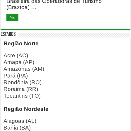
Brasileira das Operadoras de Turismo
(Braztoa) …
Ver
ESTADOS
Região Norte
Acre (AC)
Amapá (AP)
Amazonas (AM)
Pará (PA)
Rondônia (RO)
Roraima (RR)
Tocantins (TO)
Região Nordeste
Alagoas (AL)
Bahia (BA)