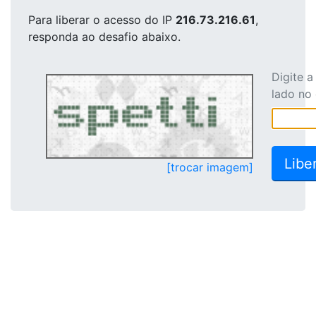
Para liberar o acesso
do IP
216.73.216.61
,
responda ao desafio abaixo.
Digite 
lado no
[trocar imagem]