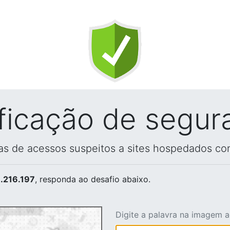
ificação de segur
vas de acessos suspeitos a sites hospedados co
.216.197
, responda ao desafio abaixo.
Digite a palavra na imagem 