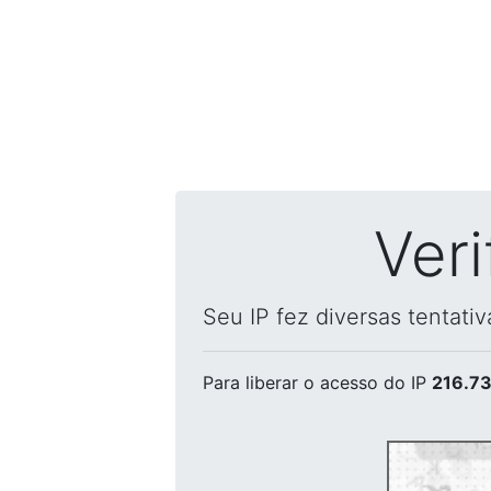
Ver
Seu IP fez diversas tentati
Para liberar o acesso
do IP
216.73