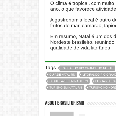
O clima é tropical, com muito
ano, o que favorece atividade
A gastronomia local é outro d
frutos do mar, camarão, tapioc
Em resumo, Natal é um dos de
Nordeste brasileiro, reunindo 
qualidade de vida litorânea.
Tags
CAPITAL DO RIO GRANDE DO NORTE
GUIA DE NATAL RN
LITORAL DO RIO GRAN
O QUE FAZER EM NATAL RN
PONTA NEGRA 
TURISMO EM NATAL RN
TURISMO NO NOR
About BrasilTurismo