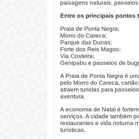
paisagens naturais, passeios 
Entre os principais pontos t
Praia de Ponta Negra;
Morro do Careca;
Parque das Dunas;
Forte dos Reis Magos;
Via Costeira;
Genipabu e passeios de bug
A Praia de Ponta Negra é um
pelo Morro do Careca, cartão
atraem turistas para passeio
aventura.
A economia de Natal é forte
serviços. A cidade também pos
restaurantes e vida noturna
turísticas.