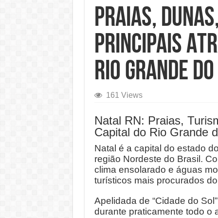
Praias, Dunas
Principais At
Rio Grande do
161 Views
Natal RN: Praias, Turi
Capital do Rio Grande 
Natal é a capital do estado d
região Nordeste do Brasil. C
clima ensolarado e águas mo
turísticos mais procurados do
Apelidada de “Cidade do Sol”
durante praticamente todo o a