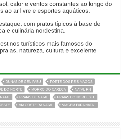
 sol, calor e ventos constantes ao longo do
s ao ar livre e esportes aquáticos.
estaque, com pratos típicos à base de
a e culinária nordestina.
stinos turísticos mais famosos do
praias, natureza, cultura e excelente
DUNAS DE GENIPABU
FORTE DOS REIS MAGOS
DE DO NORTE
MORRO DO CARECA
NATAL RN
NATAL
PRAIAS DE NATAL
PRAIAS DO NORDESTE
DESTE
VIA COSTEIRA NATAL
VIAGEM PARA NATAL