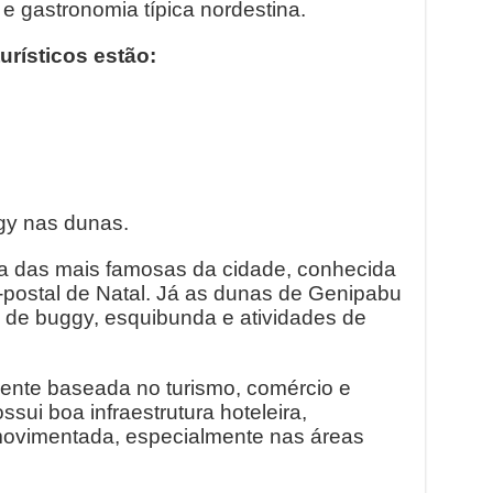
e gastronomia típica nordestina.
urísticos estão:
gy nas dunas.
a das mais famosas da cidade, conhecida
-postal de Natal. Já as dunas de Genipabu
s de buggy, esquibunda e atividades de
mente baseada no turismo, comércio e
sui boa infraestrutura hoteleira,
 movimentada, especialmente nas áreas