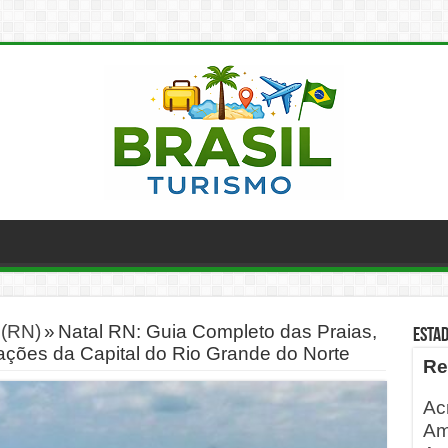
 (RN)
»
Natal RN: Guia Completo das Praias,
ESTA
rações da Capital do Rio Grande do Norte
Re
Ac
Am