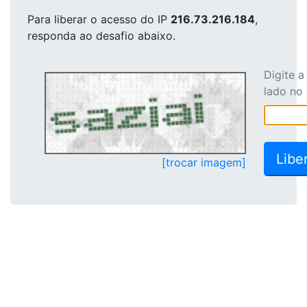
Para liberar o acesso
do IP
216.73.216.184
,
responda ao desafio abaixo.
Digite 
lado no
[trocar imagem]