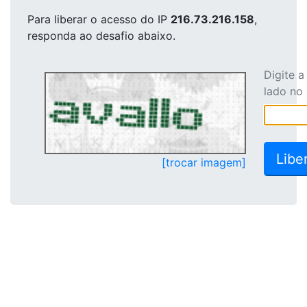
Para liberar o acesso
do IP
216.73.216.158
,
responda ao desafio abaixo.
Digite 
lado no
[trocar imagem]