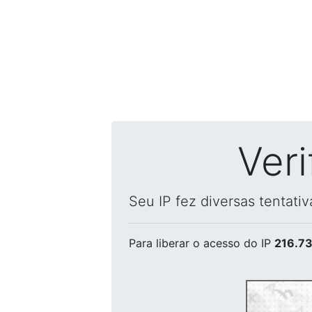
Ver
Seu IP fez diversas tentati
Para liberar o acesso
do IP
216.73