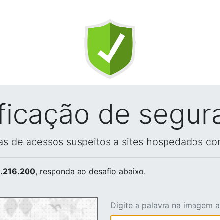
ificação de segur
vas de acessos suspeitos a sites hospedados co
.216.200
, responda ao desafio abaixo.
Digite a palavra na imagem 