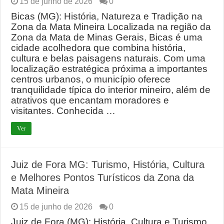
15 de junho de 2026
0
Bicas (MG): História, Natureza e Tradição na
Zona da Mata Mineira Localizada na região da
Zona da Mata de Minas Gerais, Bicas é uma
cidade acolhedora que combina história,
cultura e belas paisagens naturais. Com uma
localização estratégica próxima a importantes
centros urbanos, o município oferece
tranquilidade típica do interior mineiro, além de
atrativos que encantam moradores e
visitantes. Conhecida …
Ver
Juiz de Fora MG: Turismo, História, Cultura
e Melhores Pontos Turísticos da Zona da
Mata Mineira
15 de junho de 2026
0
Juiz de Fora (MG): História, Cultura e Turismo