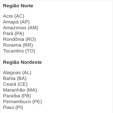
Região Norte
Acre (AC)
Amapá (AP)
Amazonas (AM)
Pará (PA)
Rondônia (RO)
Roraima (RR)
Tocantins (TO)
Região Nordeste
Alagoas (AL)
Bahia (BA)
Ceará (CE)
Maranhão (MA)
Paraíba (PB)
Pernambuco (PE)
Piauí (PI)