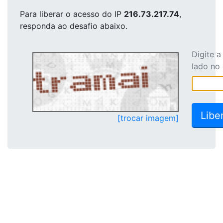
Para liberar o acesso
do IP
216.73.217.74
,
responda ao desafio abaixo.
Digite 
lado no
[trocar imagem]