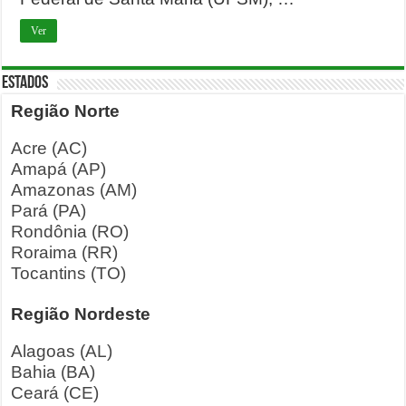
Ver
ESTADOS
Região Norte
Acre (AC)
Amapá (AP)
Amazonas (AM)
Pará (PA)
Rondônia (RO)
Roraima (RR)
Tocantins (TO)
Região Nordeste
Alagoas (AL)
Bahia (BA)
Ceará (CE)