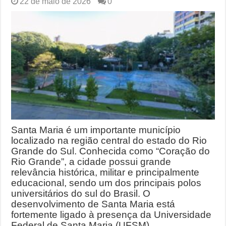
22 de maio de 2026
0
Santa Maria é um importante município
localizado na região central do estado do Rio
Grande do Sul. Conhecida como “Coração do
Rio Grande”, a cidade possui grande
relevância histórica, militar e principalmente
educacional, sendo um dos principais polos
universitários do sul do Brasil. O
desenvolvimento de Santa Maria está
fortemente ligado à presença da Universidade
Federal de Santa Maria (UFSM), …