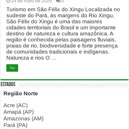
24 de maio de 2026
0
Turismo em São Félix do Xingu Localizada no
sudeste do Pará, às margens do Rio Xingu,
São Félix do Xingu é uma das maiores
cidades territoriais do Brasil e um importante
destino de natureza e cultura amazônica. A
região é conhecida pelas paisagens fluviais,
praias de rio, biodiversidade e forte presença
de comunidades tradicionais e indígenas.
Natureza e rios O …
Ver
ESTADOS
Região Norte
Acre (AC)
Amapá (AP)
Amazonas (AM)
Pará (PA)