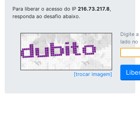
Para liberar o acesso
do IP
216.73.217.8
,
responda ao desafio abaixo.
Digite 
lado no
[trocar imagem]