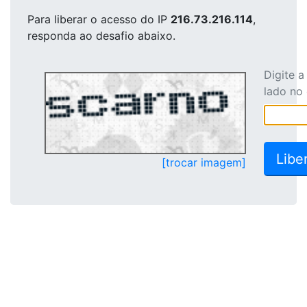
Para liberar o acesso
do IP
216.73.216.114
,
responda ao desafio abaixo.
Digite 
lado no
[trocar imagem]