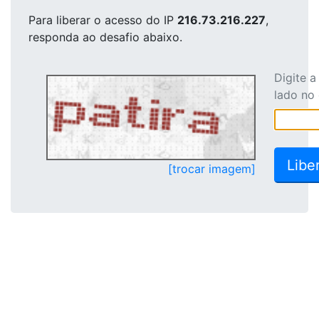
Para liberar o acesso
do IP
216.73.216.227
,
responda ao desafio abaixo.
Digite 
lado no
[trocar imagem]