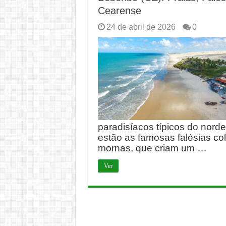
Cearense
24 de abril de 2026
0
paradisíacos típicos do nordes
estão as famosas falésias co
mornas, que criam um …
Ver