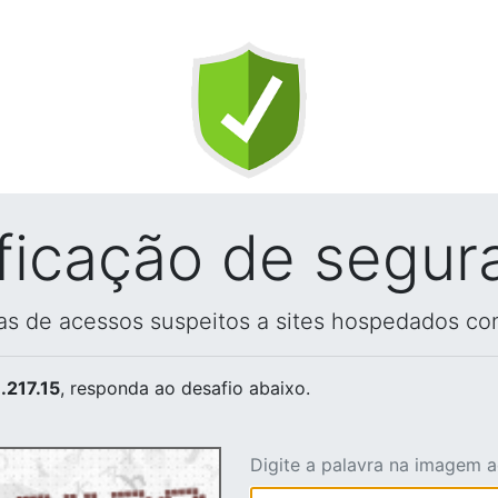
ificação de segur
vas de acessos suspeitos a sites hospedados co
.217.15
, responda ao desafio abaixo.
Digite a palavra na imagem 