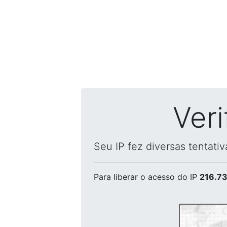
Ver
Seu IP fez diversas tentati
Para liberar o acesso
do IP
216.73