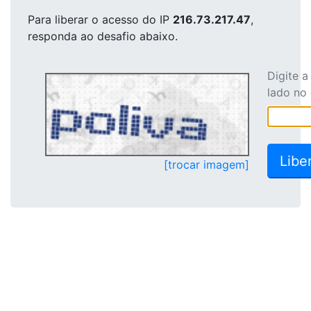
Para liberar o acesso
do IP
216.73.217.47
,
responda ao desafio abaixo.
Digite 
lado no
[trocar imagem]