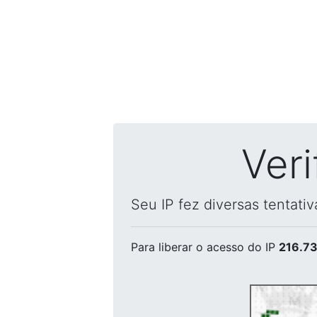
Ver
Seu IP fez diversas tentati
Para liberar o acesso
do IP
216.73