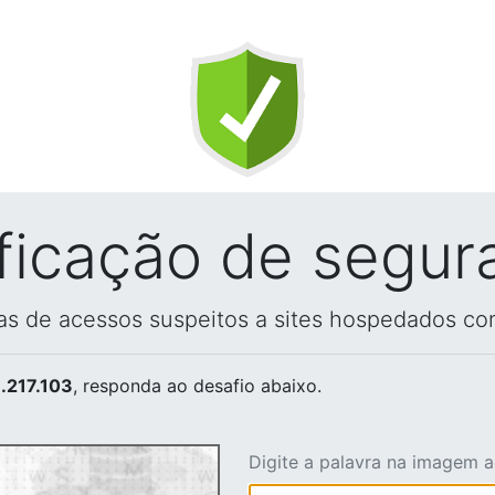
ificação de segur
vas de acessos suspeitos a sites hospedados co
.217.103
, responda ao desafio abaixo.
Digite a palavra na imagem 