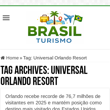
Home
»
Tag:
Universal Orlando Resort
Tag Archives:
Universal
Orlando Resort
Orlando recebe recorde de 76,7 milhões de
visitantes em 2025 e mantém posição como
destino mais visitado dos Estados Unidos