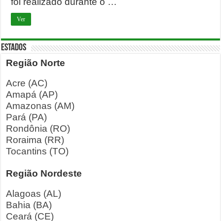
foi realizado durante o …
Ver
ESTADOS
Região Norte
Acre (AC)
Amapá (AP)
Amazonas (AM)
Pará (PA)
Rondônia (RO)
Roraima (RR)
Tocantins (TO)
Região Nordeste
Alagoas (AL)
Bahia (BA)
Ceará (CE)