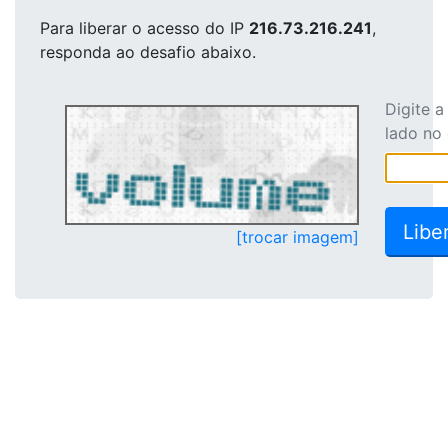
Para liberar o acesso
do IP
216.73.216.241
,
responda ao desafio abaixo.
Digite 
lado no
[trocar imagem]