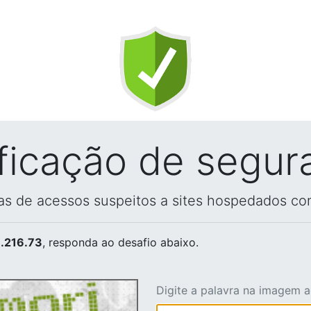
ificação de segur
vas de acessos suspeitos a sites hospedados co
.216.73
, responda ao desafio abaixo.
Digite a palavra na imagem 