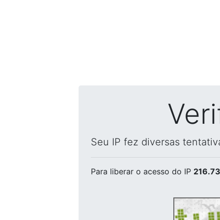
Ver
Seu IP fez diversas tentati
Para liberar o acesso
do IP
216.73