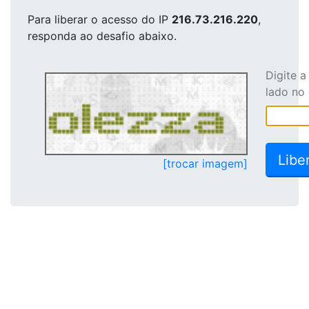
Para liberar o acesso
do IP
216.73.216.220
,
responda ao desafio abaixo.
Digite 
lado no
[trocar imagem]