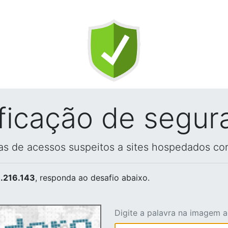
ificação de segur
vas de acessos suspeitos a sites hospedados co
.216.143
, responda ao desafio abaixo.
Digite a palavra na imagem 