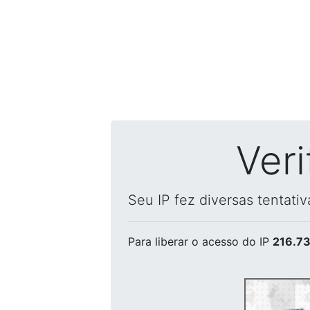
Ver
Seu IP fez diversas tentati
Para liberar o acesso
do IP
216.73