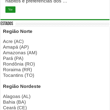
hábitos e preferências dos …
Ver
ESTADOS
Região Norte
Acre (AC)
Amapá (AP)
Amazonas (AM)
Pará (PA)
Rondônia (RO)
Roraima (RR)
Tocantins (TO)
Região Nordeste
Alagoas (AL)
Bahia (BA)
Ceará (CE)