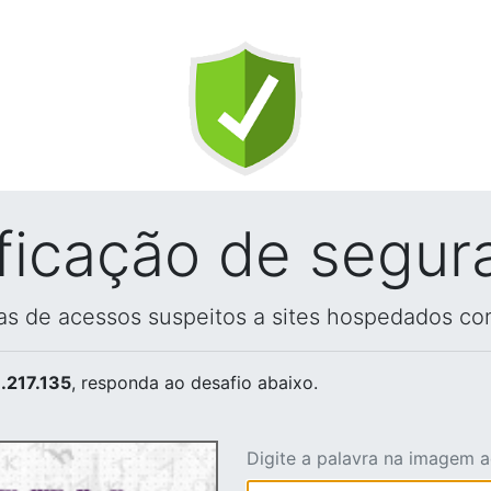
ificação de segur
vas de acessos suspeitos a sites hospedados co
.217.135
, responda ao desafio abaixo.
Digite a palavra na imagem 