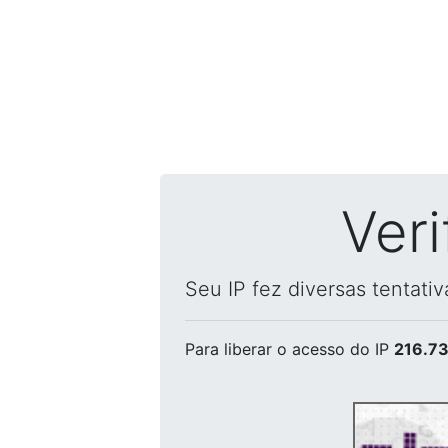
Ver
Seu IP fez diversas tentati
Para liberar o acesso
do IP
216.73