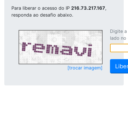
Para liberar o acesso
do IP
216.73.217.167
,
responda ao desafio abaixo.
Digite 
lado no
[trocar imagem]