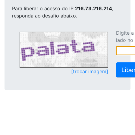
Para liberar o acesso
do IP
216.73.216.214
,
responda ao desafio abaixo.
Digite 
lado no
[trocar imagem]