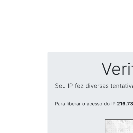
Ver
Seu IP fez diversas tentati
Para liberar o acesso
do IP
216.73