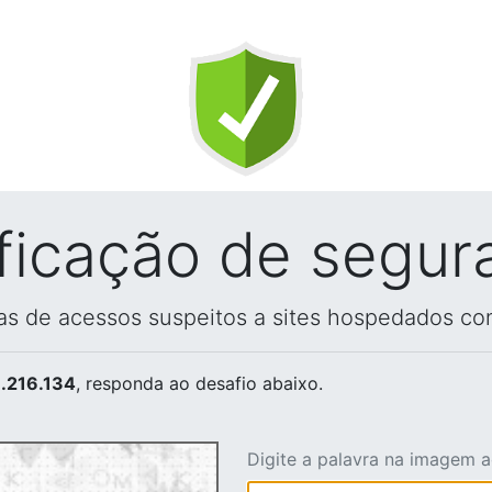
ificação de segur
vas de acessos suspeitos a sites hospedados co
.216.134
, responda ao desafio abaixo.
Digite a palavra na imagem 