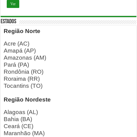
Ver
ESTADOS
Região Norte
Acre (AC)
Amapá (AP)
Amazonas (AM)
Pará (PA)
Rondônia (RO)
Roraima (RR)
Tocantins (TO)
Região Nordeste
Alagoas (AL)
Bahia (BA)
Ceará (CE)
Maranhão (MA)