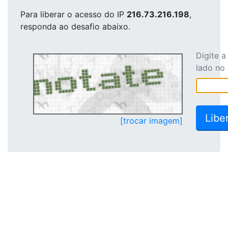
Para liberar o acesso
do IP
216.73.216.198
,
responda ao desafio abaixo.
Digite 
lado no
[trocar imagem]