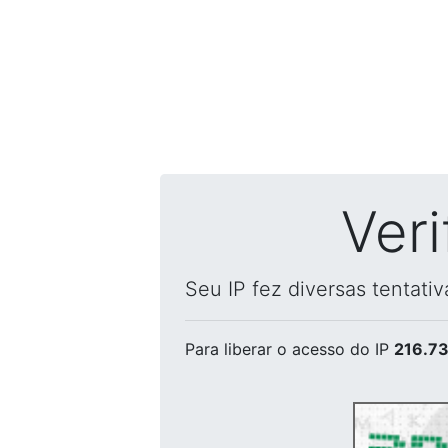
Ver
Seu IP fez diversas tentati
Para liberar o acesso
do IP
216.73