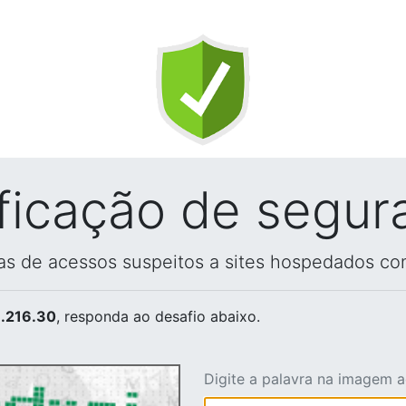
ificação de segur
vas de acessos suspeitos a sites hospedados co
.216.30
, responda ao desafio abaixo.
Digite a palavra na imagem 