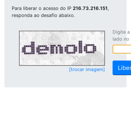
Para liberar o acesso
do IP
216.73.216.151
,
responda ao desafio abaixo.
Digite 
lado no
[trocar imagem]