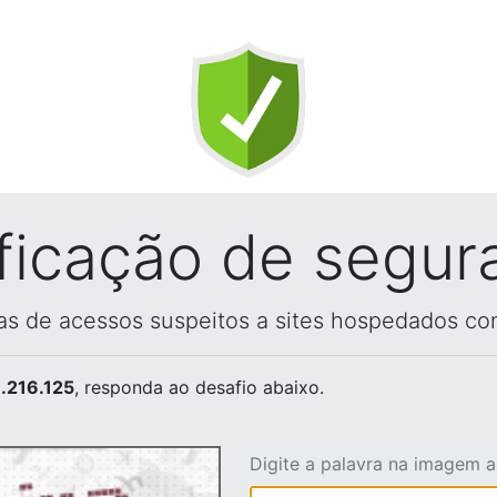
ificação de segur
vas de acessos suspeitos a sites hospedados co
.216.125
, responda ao desafio abaixo.
Digite a palavra na imagem 