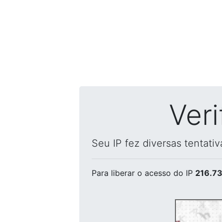
Ver
Seu IP fez diversas tentati
Para liberar o acesso
do IP
216.73