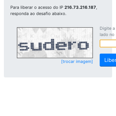
Para liberar o acesso
do IP
216.73.216.187
,
responda ao desafio abaixo.
Digite 
lado no
[trocar imagem]