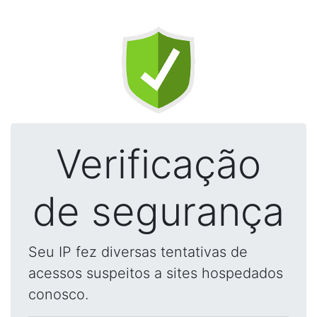
Verificação
de segurança
Seu IP fez diversas tentativas de
acessos suspeitos a sites hospedados
conosco.