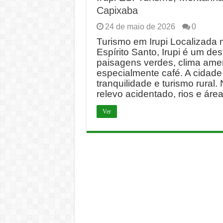
Capixaba
24 de maio de 2026
0
Turismo em Irupi Localizada 
Espírito Santo, Irupi é um d
paisagens verdes, clima amen
especialmente café. A cidade
tranquilidade e turismo rural
relevo acidentado, rios e áre
Ver